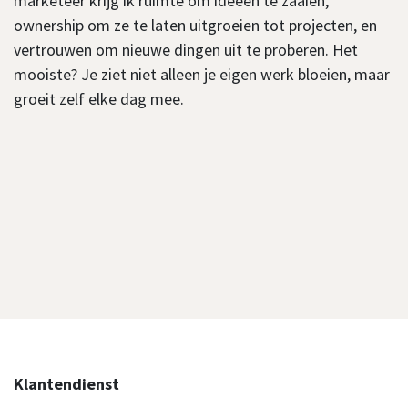
marketeer krijg ik ruimte om ideeën te zaaien,
ownership om ze te laten uitgroeien tot projecten, en
vertrouwen om nieuwe dingen uit te proberen. Het
mooiste? Je ziet niet alleen je eigen werk bloeien, maar
groeit zelf elke dag mee.
Klantendienst