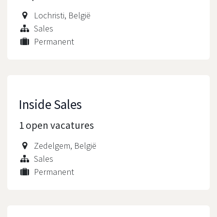
Lochristi
,
België
Sales
Permanent
Inside Sales
1
open vacatures
Zedelgem
,
België
Sales
Permanent