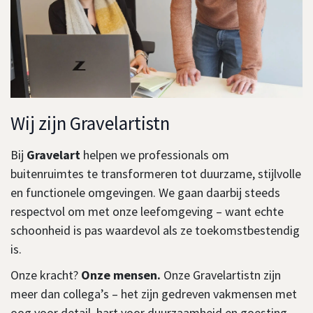
Wij zijn Gravelartistn
Bij
Gravelart
helpen we professionals om
buitenruimtes te transformeren tot duurzame, stijlvolle
en functionele omgevingen. We gaan daarbij steeds
respectvol om met onze leefomgeving – want echte
schoonheid is pas waardevol als ze toekomstbestendig
is.
Onze kracht?
Onze mensen.
Onze Gravelartistn zijn
meer dan collega’s – het zijn gedreven vakmensen met
oog voor detail, hart voor duurzaamheid en goesting