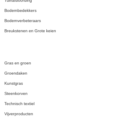
Tuinafboording
Bodembedekkers
Bodemverbeteraars
Breukstenen en Grote keien
Gras en groen
Groendaken
Kunstgras
Steenkorven
Technisch textiel
Vijverproducten