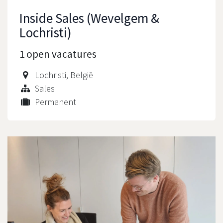
Inside Sales (Wevelgem &
Lochristi)
1
open vacatures
Lochristi
,
België
Sales
Permanent